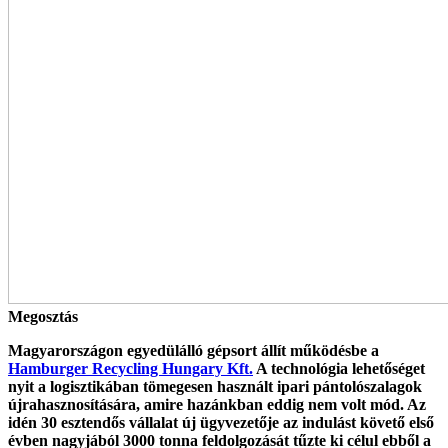
Megosztás
Magyarországon egyedülálló gépsort állít működésbe a
Hamburger Recycling Hungary Kft.
A technológia lehetőséget
nyit a logisztikában tömegesen használt ipari pántolószalagok
újrahasznosítására, amire hazánkban eddig nem volt mód. Az
idén 30 esztendős vállalat új ügyvezetője az indulást követő első
évben nagyjából 3000 tonna feldolgozását tűzte ki célul ebből a