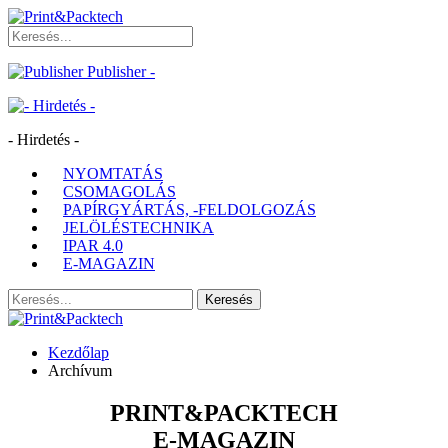
Publisher -
- Hirdetés -
NYOMTATÁS
CSOMAGOLÁS
PAPÍRGYÁRTÁS, -FELDOLGOZÁS
JELÖLÉSTECHNIKA
IPAR 4.0
E-MAGAZIN
Kezdőlap
Archívum
PRINT&PACKTECH
E-MAGAZIN