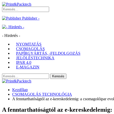
Publisher -
- Hirdetés -
NYOMTATÁS
CSOMAGOLÁS
PAPÍRGYÁRTÁS, -FELDOLGOZÁS
JELÖLÉSTECHNIKA
IPAR 4.0
E-MAGAZIN
Kezdőlap
CSOMAGOLÁS TECHNOLÓGIA
A fenntarthatóságtól az e-kereskedelemig: a csomagolóipar evo
A fenntarthatóságtól az e-kereskedelemig: