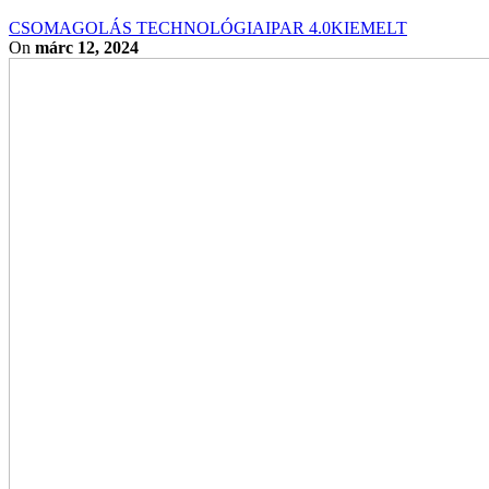
CSOMAGOLÁS TECHNOLÓGIA
IPAR 4.0
KIEMELT
On
márc 12, 2024