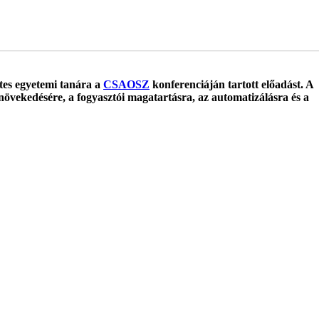
tes egyetemi tanára a
CSAOSZ
konferenciáján tartott előadást. A
 növekedésére, a fogyasztói magatartásra, az automatizálásra és a