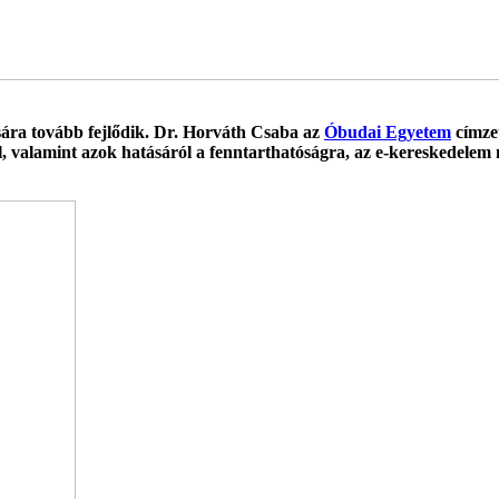
sára tovább fejlődik. Dr. Horváth Csaba az
Óbudai Egyetem
címze
ól, valamint azok hatásáról a fenntarthatóságra, az e-kereskedelem