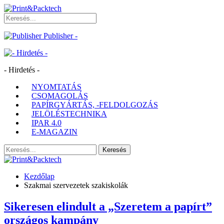
Publisher -
- Hirdetés -
NYOMTATÁS
CSOMAGOLÁS
PAPÍRGYÁRTÁS, -FELDOLGOZÁS
JELÖLÉSTECHNIKA
IPAR 4.0
E-MAGAZIN
Kezdőlap
Szakmai szervezetek szakiskolák
Sikeresen elindult a „Szeretem a papírt”
országos kampány