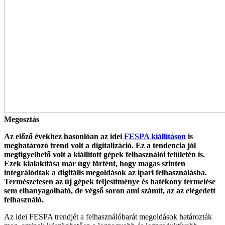
Megosztás
Az előző évekhez hasonlóan az idei
FESPA kiállításon
is
meghatározó trend volt a digitalizáció. Ez a tendencia jól
megfigyelhető volt a kiállított gépek felhasználói felületén is.
Ezek kialakítása már úgy történt, hogy magas szinten
integrálódtak a digitális megoldások az ipari felhasználásba.
Természetesen az új gépek teljesítménye és hatékony termelése
sem elhanyagolható, de végső soron ami számít, az az elégedett
felhasználó.
Az idei FESPA trendjét a felhasználóbarát megoldások határozták