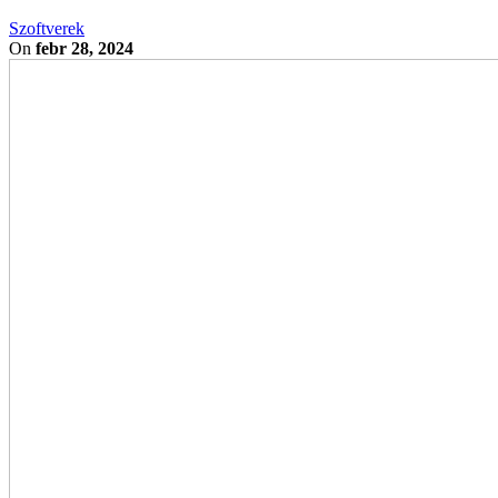
Szoftverek
On
febr 28, 2024