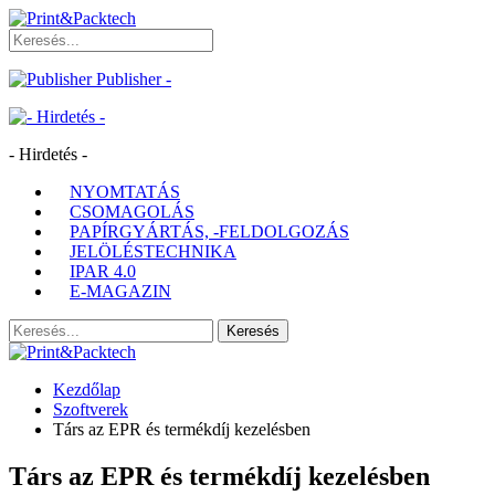
Publisher -
- Hirdetés -
NYOMTATÁS
CSOMAGOLÁS
PAPÍRGYÁRTÁS, -FELDOLGOZÁS
JELÖLÉSTECHNIKA
IPAR 4.0
E-MAGAZIN
Kezdőlap
Szoftverek
Társ az EPR és termékdíj kezelésben
Társ az EPR és termékdíj kezelésben