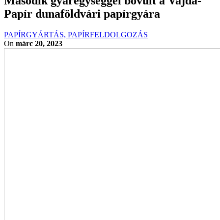
Második gyáregységgel bővült a Vajda-
Papír dunaföldvári papírgyára
PAPÍRGYÁRTÁS, PAPÍRFELDOLGOZÁS
On
márc 20, 2023