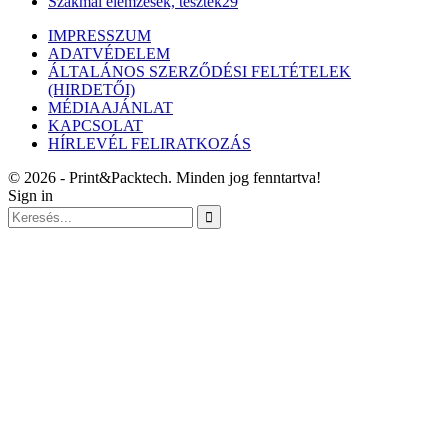
Szakmai elemzések, tesztek
29
IMPRESSZUM
ADATVÉDELEM
ÁLTALÁNOS SZERZŐDÉSI FELTÉTELEK
(HIRDETŐI)
MÉDIAAJÁNLAT
KAPCSOLAT
HÍRLEVÉL FELIRATKOZÁS
© 2026 - Print&Packtech. Minden jog fenntartva!
Sign in