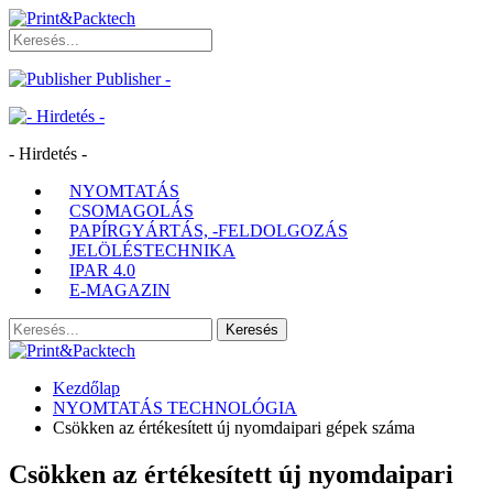
Publisher -
- Hirdetés -
NYOMTATÁS
CSOMAGOLÁS
PAPÍRGYÁRTÁS, -FELDOLGOZÁS
JELÖLÉSTECHNIKA
IPAR 4.0
E-MAGAZIN
Kezdőlap
NYOMTATÁS TECHNOLÓGIA
Csökken az értékesített új nyomdaipari gépek száma
Csökken az értékesített új nyomdaipari