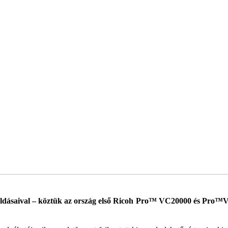
oldásaival – köztük az ország első Ricoh Pro™ VC20000 és Pro™V20