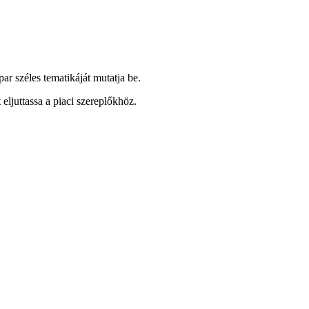
 széles tematikáját mutatja be.
eljuttassa a piaci szereplőkhöz.