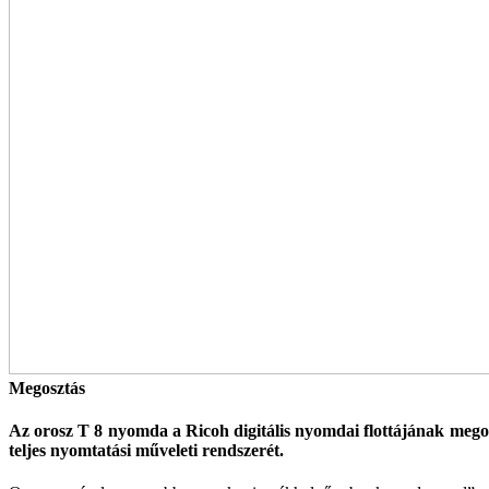
Megosztás
Az orosz T 8 nyomda a Ricoh digitális nyomdai flottájának meg
teljes nyomtatási műveleti rendszerét.