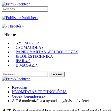
Publisher -
- Hirdetés -
NYOMTATÁS
CSOMAGOLÁS
PAPÍRGYÁRTÁS, -FELDOLGOZÁS
JELÖLÉSTECHNIKA
IPAR 4.0
E-MAGAZIN
Kezdőlap
NYOMTATÁS TECHNOLÓGIA
Gépek, berendezések
A T 8 modernizálta a nyomdai gyártási műveleteit