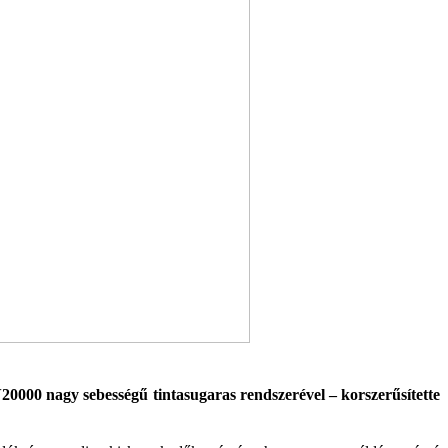
000 nagy sebességű tintasugaras rendszerével – korszerűsítette