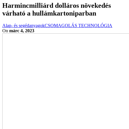
Harmincmilliárd dolláros növekedés
várható a hullámkartoniparban
Alap- és segédanyagok
CSOMAGOLÁS TECHNOLÓGIA
On
márc 4, 2023