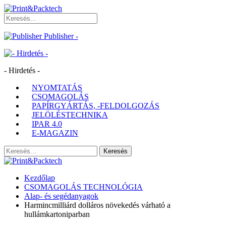
Publisher -
- Hirdetés -
NYOMTATÁS
CSOMAGOLÁS
PAPÍRGYÁRTÁS, -FELDOLGOZÁS
JELÖLÉSTECHNIKA
IPAR 4.0
E-MAGAZIN
Kezdőlap
CSOMAGOLÁS TECHNOLÓGIA
Alap- és segédanyagok
Harmincmilliárd dolláros növekedés várható a
hullámkartoniparban