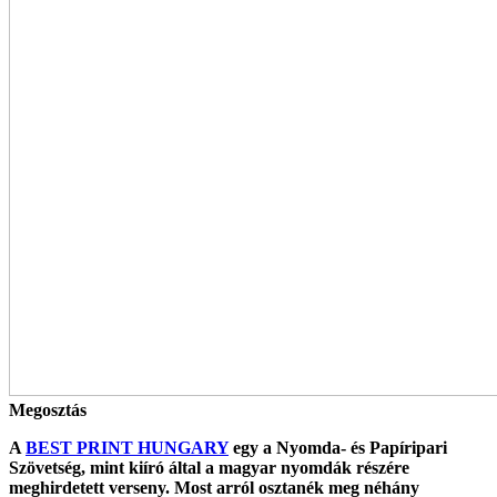
Megosztás
A
BEST PRINT HUNGARY
egy a Nyomda- és Papíripari
Szövetség, mint kiíró által a magyar nyomdák részére
meghirdetett verseny. Most arról osztanék meg néhány