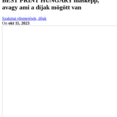
BEST PRINT HUNGARY másképp,
avagy ami a díjak mögött van
Szakmai elismerések, díjak
On
okt 11, 2023