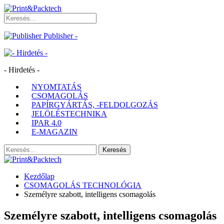
Publisher -
- Hirdetés -
NYOMTATÁS
CSOMAGOLÁS
PAPÍRGYÁRTÁS, -FELDOLGOZÁS
JELÖLÉSTECHNIKA
IPAR 4.0
E-MAGAZIN
Kezdőlap
CSOMAGOLÁS TECHNOLÓGIA
Személyre szabott, intelligens csomagolás
Személyre szabott, intelligens csomagolás