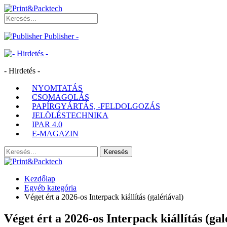
Publisher -
- Hirdetés -
NYOMTATÁS
CSOMAGOLÁS
PAPÍRGYÁRTÁS, -FELDOLGOZÁS
JELÖLÉSTECHNIKA
IPAR 4.0
E-MAGAZIN
Kezdőlap
Egyéb kategória
Véget ért a 2026-os Interpack kiállítás (galériával)
Véget ért a 2026-os Interpack kiállítás (gal