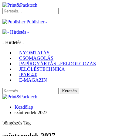
Publisher -
- Hirdetés -
NYOMTATÁS
CSOMAGOLÁS
PAPÍRGYÁRTÁS, -FELDOLGOZÁS
JELÖLÉSTECHNIKA
IPAR 4.0
E-MAGAZIN
Kezdőlap
színtrendek 2027
böngészés Tag
színtrendek 2027