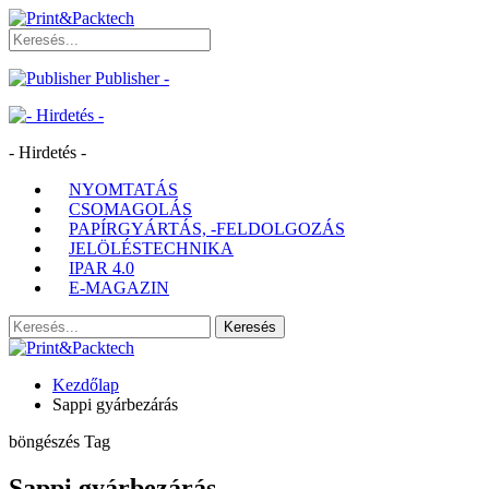
Publisher -
- Hirdetés -
NYOMTATÁS
CSOMAGOLÁS
PAPÍRGYÁRTÁS, -FELDOLGOZÁS
JELÖLÉSTECHNIKA
IPAR 4.0
E-MAGAZIN
Kezdőlap
Sappi gyárbezárás
böngészés Tag
Sappi gyárbezárás