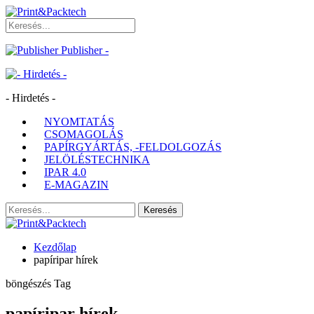
Publisher -
- Hirdetés -
NYOMTATÁS
CSOMAGOLÁS
PAPÍRGYÁRTÁS, -FELDOLGOZÁS
JELÖLÉSTECHNIKA
IPAR 4.0
E-MAGAZIN
Kezdőlap
papíripar hírek
böngészés Tag
papíripar hírek