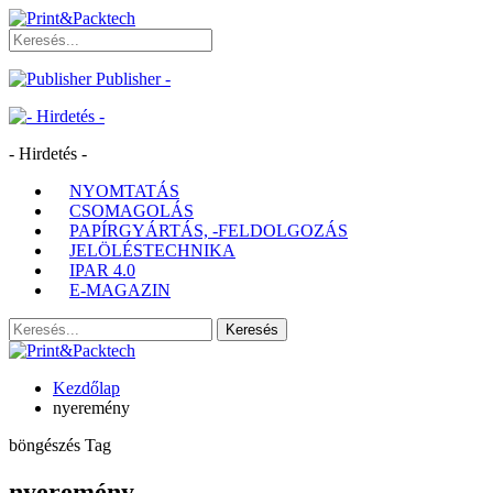
Publisher -
- Hirdetés -
NYOMTATÁS
CSOMAGOLÁS
PAPÍRGYÁRTÁS, -FELDOLGOZÁS
JELÖLÉSTECHNIKA
IPAR 4.0
E-MAGAZIN
Kezdőlap
nyeremény
böngészés Tag
nyeremény