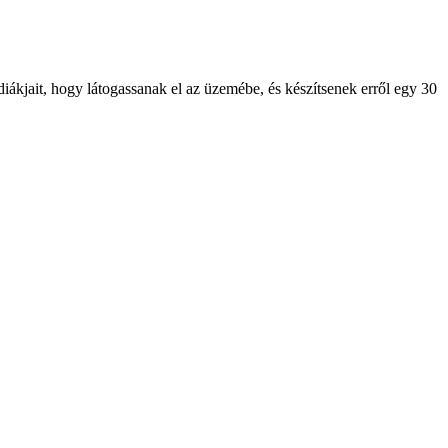
ákjait, hogy látogassanak el az üzemébe, és készítsenek erről egy 30