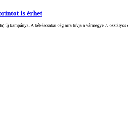
rintot is érhet
 új kampánya. A békéscsabai cég arra hívja a vármegye 7. osztályos di