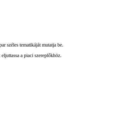
 széles tematikáját mutatja be.
eljuttassa a piaci szereplőkhöz.