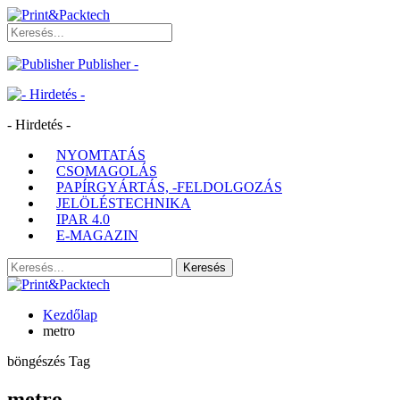
Publisher -
- Hirdetés -
NYOMTATÁS
CSOMAGOLÁS
PAPÍRGYÁRTÁS, -FELDOLGOZÁS
JELÖLÉSTECHNIKA
IPAR 4.0
E-MAGAZIN
Kezdőlap
metro
böngészés Tag
metro