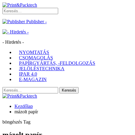
Publisher -
- Hirdetés -
NYOMTATÁS
CSOMAGOLÁS
PAPÍRGYÁRTÁS, -FELDOLGOZÁS
JELÖLÉSTECHNIKA
IPAR 4.0
E-MAGAZIN
Kezdőlap
mázolt papír
böngészés Tag
mázolt papír