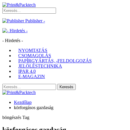
Publisher -
- Hirdetés -
NYOMTATÁS
CSOMAGOLÁS
PAPÍRGYÁRTÁS, -FELDOLGOZÁS
JELÖLÉSTECHNIKA
IPAR 4.0
E-MAGAZIN
Kezdőlap
körforgásos gazdaság
böngészés Tag
körforgásos gazdaság