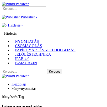
Publisher -
- Hirdetés -
NYOMTATÁS
CSOMAGOLÁS
PAPÍRGYÁRTÁS, -FELDOLGOZÁS
JELÖLÉSTECHNIKA
IPAR 4.0
E-MAGAZIN
Kezdőlap
könyvnyomtatás
böngészés Tag
könyvnyomtatás