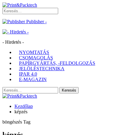
Publisher -
- Hirdetés -
NYOMTATÁS
CSOMAGOLÁS
PAPÍRGYÁRTÁS, -FELDOLGOZÁS
JELÖLÉSTECHNIKA
IPAR 4.0
E-MAGAZIN
Kezdőlap
képzés
böngészés Tag
képzés