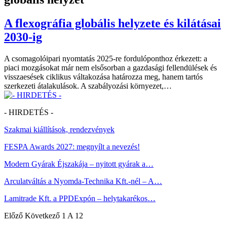
A flexográfia globális helyzete és kilátásai
2030-ig
A csomagolóipari nyomtatás 2025-re fordulóponthoz érkezett: a
piaci mozgásokat már nem elsősorban a gazdasági fellendülések és
visszaesések ciklikus váltakozása határozza meg, hanem tartós
szerkezeti átalakulások. A szabályozási környezet,…
- HIRDETÉS -
Szakmai kiállítások, rendezvények
FESPA Awards 2027: megnyílt a nevezés!
Modern Gyárak Éjszakája – nyitott gyárak a…
Arculatváltás a Nyomda-Technika Kft.-nél – A…
Lamitrade Kft. a PPDExpón – helytakarékos…
Előző
Következő
1 A 12