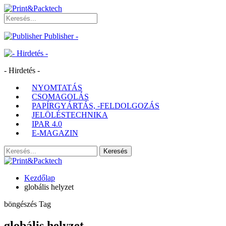
Publisher -
- Hirdetés -
NYOMTATÁS
CSOMAGOLÁS
PAPÍRGYÁRTÁS, -FELDOLGOZÁS
JELÖLÉSTECHNIKA
IPAR 4.0
E-MAGAZIN
Kezdőlap
globális helyzet
böngészés Tag
globális helyzet