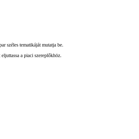
 széles tematikáját mutatja be.
eljuttassa a piaci szereplőkhöz.