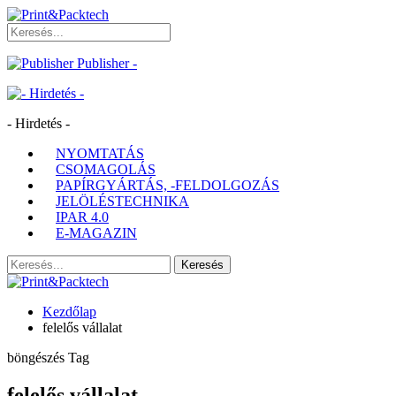
Publisher -
- Hirdetés -
NYOMTATÁS
CSOMAGOLÁS
PAPÍRGYÁRTÁS, -FELDOLGOZÁS
JELÖLÉSTECHNIKA
IPAR 4.0
E-MAGAZIN
Kezdőlap
felelős vállalat
böngészés Tag
felelős vállalat