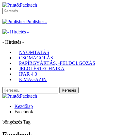
Publisher -
- Hirdetés -
NYOMTATÁS
CSOMAGOLÁS
PAPÍRGYÁRTÁS, -FELDOLGOZÁS
JELÖLÉSTECHNIKA
IPAR 4.0
E-MAGAZIN
Kezdőlap
Facebook
böngészés Tag
Facebook