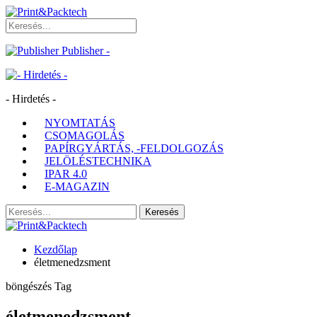
Publisher -
- Hirdetés -
NYOMTATÁS
CSOMAGOLÁS
PAPÍRGYÁRTÁS, -FELDOLGOZÁS
JELÖLÉSTECHNIKA
IPAR 4.0
E-MAGAZIN
Kezdőlap
életmenedzsment
böngészés Tag
életmenedzsment