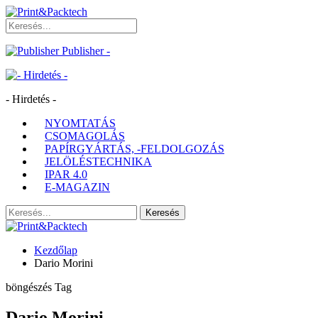
Publisher -
- Hirdetés -
NYOMTATÁS
CSOMAGOLÁS
PAPÍRGYÁRTÁS, -FELDOLGOZÁS
JELÖLÉSTECHNIKA
IPAR 4.0
E-MAGAZIN
Kezdőlap
Dario Morini
böngészés Tag
Dario Morini