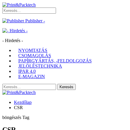
Publisher -
- Hirdetés -
NYOMTATÁS
CSOMAGOLÁS
PAPÍRGYÁRTÁS, -FELDOLGOZÁS
JELÖLÉSTECHNIKA
IPAR 4.0
E-MAGAZIN
Kezdőlap
CSR
böngészés Tag
CSR