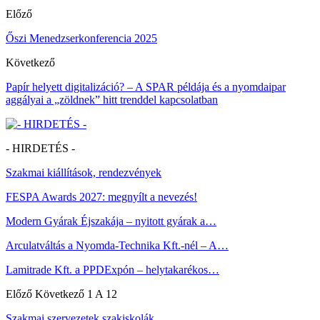
Előző
Őszi Menedzserkonferencia 2025
Következő
Papír helyett digitalizáció? – A SPAR példája és a nyomdaipar
aggályai a „zöldnek” hitt trenddel kapcsolatban
- HIRDETÉS -
Szakmai kiállítások, rendezvények
FESPA Awards 2027: megnyílt a nevezés!
Modern Gyárak Éjszakája – nyitott gyárak a…
Arculatváltás a Nyomda-Technika Kft.-nél – A…
Lamitrade Kft. a PPDExpón – helytakarékos…
Előző
Következő
1 A 12
Szakmai szervezetek szakiskolák