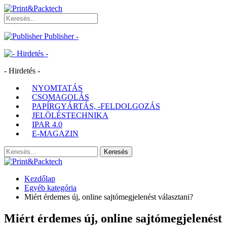
Publisher -
- Hirdetés -
NYOMTATÁS
CSOMAGOLÁS
PAPÍRGYÁRTÁS, -FELDOLGOZÁS
JELÖLÉSTECHNIKA
IPAR 4.0
E-MAGAZIN
Kezdőlap
Egyéb kategória
Miért érdemes új, online sajtómegjelenést választani?
Miért érdemes új, online sajtómegjelenést