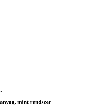
er
anyag, mint rendszer