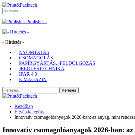
Publisher -
- Hirdetés -
NYOMTATÁS
CSOMAGOLÁS
PAPÍRGYÁRTÁS, -FELDOLGOZÁS
JELÖLÉSTECHNIKA
IPAR 4.0
E-MAGAZIN
Kezdőlap
Egyéb kategória
Innovatív csomagolóanyagok 2026-ban: az anyag, mint rendsz
Innovatív csomagolóanyagok 2026-ban: az 