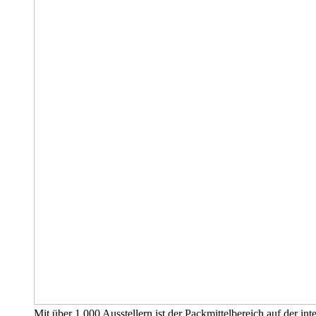
Mit über 1.000 Ausstellern ist der Packmittelbereich auf der i