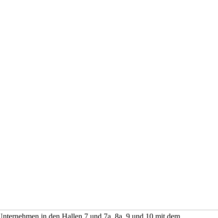
le Unternehmen in den Hallen 7 und 7a, 8a, 9 und 10 mit dem