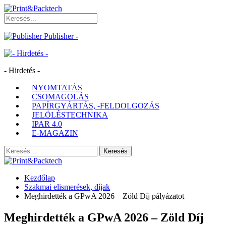
Publisher -
- Hirdetés -
NYOMTATÁS
CSOMAGOLÁS
PAPÍRGYÁRTÁS, -FELDOLGOZÁS
JELÖLÉSTECHNIKA
IPAR 4.0
E-MAGAZIN
Kezdőlap
Szakmai elismerések, díjak
Meghirdették a GPwA 2026 – Zöld Díj pályázatot
Meghirdették a GPwA 2026 – Zöld Díj