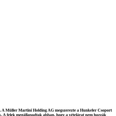
l. A Müller Martini Holding AG megszerezte a Hunkeler Csoport
ak. A felek megállapodtak abban, hogy a vételárat nem hozzák