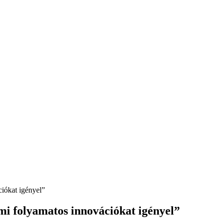
ciókat igényel”
ami folyamatos innovációkat igényel”