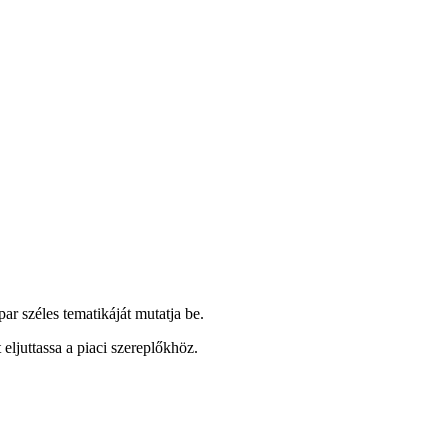
 széles tematikáját mutatja be.
eljuttassa a piaci szereplőkhöz.