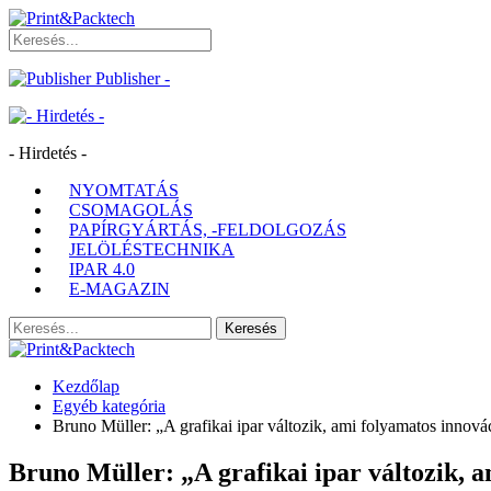
Publisher -
- Hirdetés -
NYOMTATÁS
CSOMAGOLÁS
PAPÍRGYÁRTÁS, -FELDOLGOZÁS
JELÖLÉSTECHNIKA
IPAR 4.0
E-MAGAZIN
Kezdőlap
Egyéb kategória
Bruno Müller: „A grafikai ipar változik, ami folyamatos innová
Bruno Müller: „A grafikai ipar változik, 