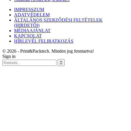
IMPRESSZUM
ADATVÉDELEM
ÁLTALÁNOS SZERZŐDÉSI FELTÉTELEK
(HIRDETŐI)
MÉDIAAJÁNLAT
KAPCSOLAT
HÍRLEVÉL FELIRATKOZÁS
© 2026 - Print&Packtech. Minden jog fenntartva!
Sign in