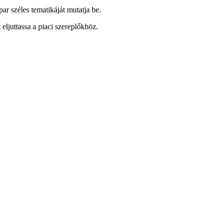
 széles tematikáját mutatja be.
eljuttassa a piaci szereplőkhöz.