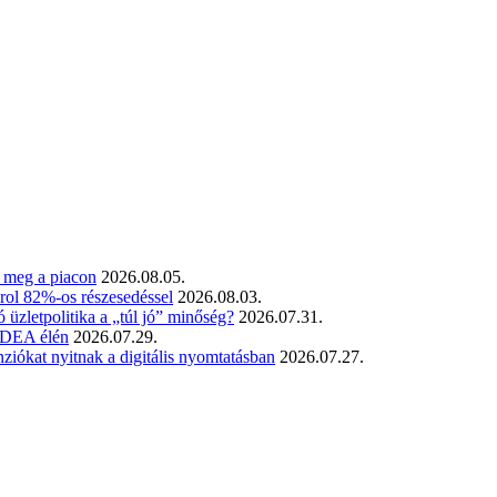
t meg a piacon
2026.08.05.
rol 82%-os részesedéssel
2026.08.03.
üzletpolitika a „túl jó” minőség?
2026.07.31.
 SDEA élén
2026.07.29.
iókat nyitnak a digitális nyomtatásban
2026.07.27.