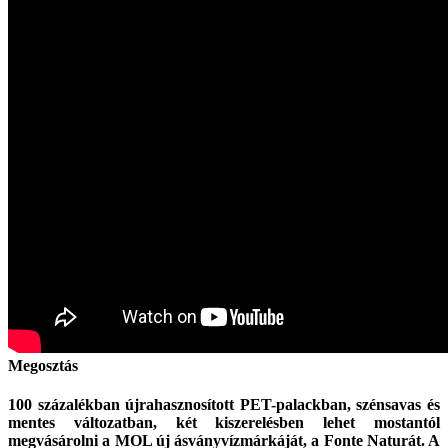
Megosztás
100 százalékban újrahasznosított PET-palackban, szénsavas és
mentes változatban, két kiszerelésben lehet mostantól
megvásárolni a MOL új ásványvízmárkáját, a Fonte Naturát. A